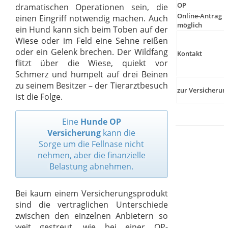
OP
dramatischen Operationen sein, die
Online-Antrag
einen Eingriff notwendig machen. Auch
möglich
ein Hund kann sich beim Toben auf der
Wiese oder im Feld eine Sehne reißen
oder ein Gelenk brechen. Der Wildfang
Kontakt
flitzt über die Wiese, quiekt vor
Schmerz und humpelt auf drei Beinen
zu seinem Besitzer – der Tierarztbesuch
zur Versicherun
ist die Folge.
Eine
Hunde OP
Versicherung
kann die
Sorge um die Fellnase nicht
nehmen, aber die finanzielle
Belastung abnehmen.
Bei kaum einem Versicherungsprodukt
sind die vertraglichen Unterschiede
zwischen den einzelnen Anbietern so
weit gestreut, wie bei einer OP-