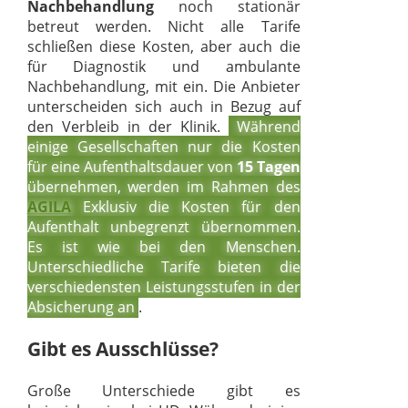
Nachbehandlung
noch stationär
betreut werden. Nicht alle Tarife
schließen diese Kosten, aber auch die
für Diagnostik und ambulante
Nachbehandlung, mit ein. Die Anbieter
unterscheiden sich auch in Bezug auf
den Verbleib in der Klinik.
Während
einige Gesellschaften nur die Kosten
für eine Aufenthaltsdauer von
15 Tagen
übernehmen, werden im Rahmen des
AGILA
Exklusiv die Kosten für den
Aufenthalt unbegrenzt übernommen.
Es ist wie bei den Menschen.
Unterschiedliche Tarife bieten die
verschiedensten Leistungsstufen in der
Absicherung an
.
Gibt es Ausschlüsse?
Große Unterschiede gibt es