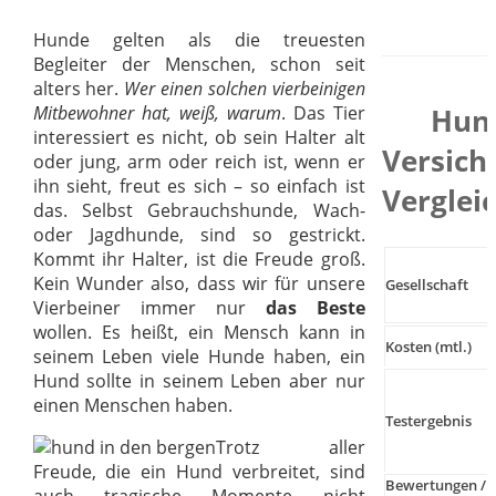
Hunde gelten als die treuesten
Begleiter der Menschen, schon seit
alters her.
Wer einen solchen vierbeinigen
Mitbewohner hat, weiß, warum
. Das Tier
Hun
interessiert es nicht, ob sein Halter alt
Versich
oder jung, arm oder reich ist, wenn er
ihn sieht, freut es sich – so einfach ist
Verglei
das. Selbst Gebrauchshunde, Wach-
oder Jagdhunde, sind so gestrickt.
Kommt ihr Halter, ist die Freude groß.
Kein Wunder also, dass wir für unsere
Gesellschaft
Vierbeiner immer nur
das Beste
wollen. Es heißt, ein Mensch kann in
Kosten (mtl.)
seinem Leben viele Hunde haben, ein
Hund sollte in seinem Leben aber nur
einen Menschen haben.
Testergebnis
Trotz aller
Freude, die ein Hund verbreitet, sind
Bewertungen /