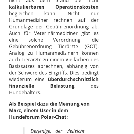
nicht aus dem Stand die nicht
kalkulierbaren Operationskosten
begleichen kann. Nicht nur
Humanmediziner rechnen auf der
Grundlage der Gebührenordnung ab.
Auch für Veterinärmediziner gibt es
eine solche Verordnung, die
Gebührenordnung Tierärzte (GOT).
Analog zu Humanmedizinern können
auch Tierärzte zu einem Vielfachen des
Basissatzes abrechnen, abhängig von
der Schwere des Eingriffs. Dies bedingt
wiederum eine
überdurchschnittlich
finanzielle Belastung
des
Hundehalters.
Als Beispiel dazu die Meinung von
Marc, einem User in dem
Hundeforum Polar-Chat:
Derjenige, der vielleicht