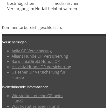
bestmöglichen medizinischen
Versorgung im Notfall belohnt werden.
Kommentarbereich geschlossen.
Versicherungen
Agila OP Versicherung
Allianz Hunde OP Versicherung
BarmeniaDirekt Hunde OP
Helvetia Hunde OP Versicherung
Uelzener OP Versicherung für
Hunde
Weiterführende Informationen
Wie viel kostet eine OP beim
Hund?
Was kostet es einen Hund