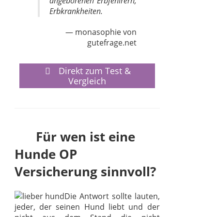
angeborenen Erbfehlrern,
Erbkrankheiten.
monasophie von
gutefrage.net
Direkt zum Test &
Vergleich
Für wen ist eine
Hunde OP
Versicherung sinnvoll?
Die Antwort sollte lauten,
jeder, der seinen Hund liebt und der